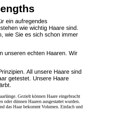
Lengths
für ein aufregendes
stehen wie wichtig Haare sind.
, wie Sie es sich schon immer
von unseren echten Haaren. Wir
Prinzipien. All unsere Haare sind
Haar getestet. Unsere Haare
ärbt.
aarlänge. Gezielt können Haare eingebracht
en oder dünnen Haaren ausgestattet wurden.
rt und das Haar bekommt Volumen. Einfach und