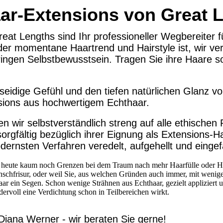
ar-Extensions von Great 
eat Lengths sind Ihr professioneller Wegbereiter 
r momentane Haartrend und Hairstyle ist, wir ver
ingen Selbstbewusstsein. Tragen Sie ihre Haare so
h seidige Gefühl und den tiefen natürlichen Glanz 
sions aus hochwertigem Echthaar.
n wir selbstverständlich streng auf alle ethischen 
orgfältig bezüglich ihrer Eignung als Extensions‐
rnsten Verfahren veredelt, aufgehellt und eingef
se heute kaum noch Grenzen bei dem Traum nach mehr Haarfülle oder H
unschfrisur, oder weil Sie, aus welchen Gründen auch immer, mit wenig
aar ein Segen. Schon wenige Strähnen aus Echthaar, gezielt applizie
dervoll eine Verdichtung schon in Teilbereichen wirkt.
iana Werner - wir beraten Sie gerne!