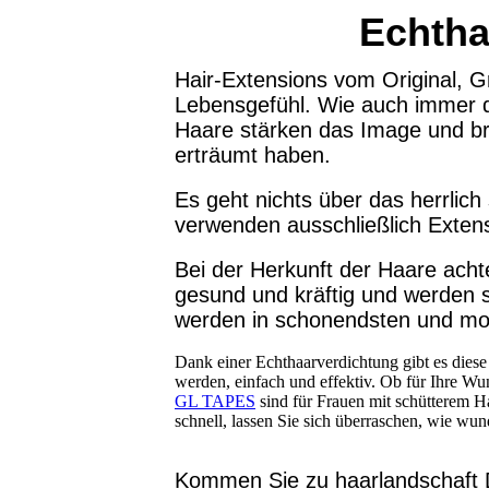
Echtha
Hair-Extensions vom Original, Gr
Lebensgefühl. Wie auch immer de
Haare stärken das Image und br
erträumt haben.
Es geht nichts über das herrlic
verwenden ausschließlich Exten
Bei der Herkunft der Haare achte
gesund und kräftig und werden s
werden in schonendsten und mode
Dank einer Echthaarverdichtung gibt es die
werden, einfach und effektiv. Ob für Ihre W
GL TAPES
sind für Frauen mit schütterem H
schnell, lassen Sie sich überraschen, wie wun
Kommen Sie zu haarlandschaft D